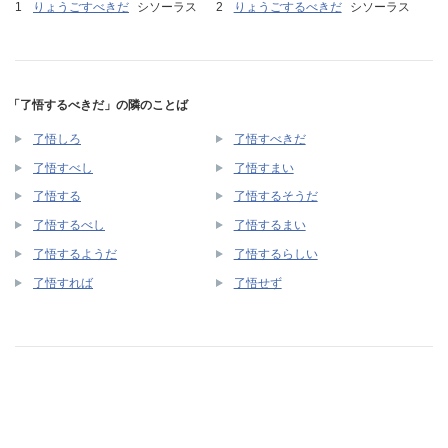
りょうごすべきだ
シソーラス
りょうごするべきだ
シソーラス
「了悟するべきだ」の隣のことば
了悟しろ
了悟すべきだ
了悟すべし
了悟すまい
了悟する
了悟するそうだ
了悟するべし
了悟するまい
了悟するようだ
了悟するらしい
了悟すれば
了悟せず