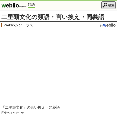
類語
検索
二里頭文化の類語・言い換え・同義語
Weblioシソーラス
「
二里頭文化
」の言い換え・類義語
Erlitou culture