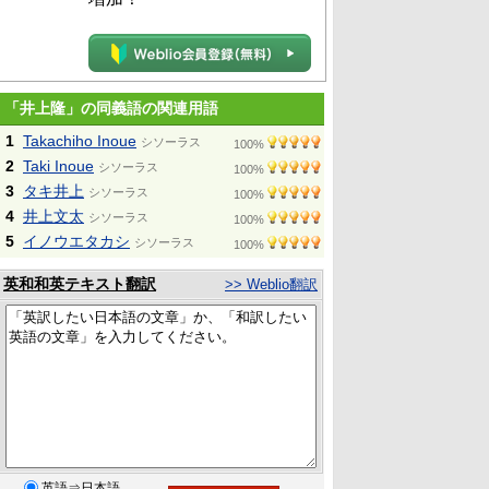
「井上隆」の同義語の関連用語
1
Takachiho Inoue
シソーラス
100%
2
Taki Inoue
シソーラス
100%
3
タキ井上
シソーラス
100%
4
井上文太
シソーラス
100%
5
イノウエタカシ
シソーラス
100%
英和和英テキスト翻訳
>> Weblio翻訳
英語⇒日本語