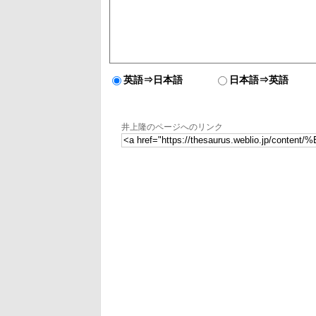
英語⇒日本語
日本語⇒英語
井上隆のページへのリンク