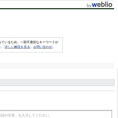
されているため、一部不適切なキーワードが
せ。
詳しい解説を見る
。
お問い合わせ
。