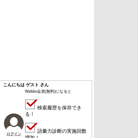
こんにちは ゲスト さん
Weblio会員
(無料)
になると
検索履歴を保存でき
る！
語彙力診断の実施回数
ログイン
増加！