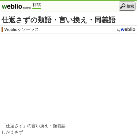
類語
検索
仕返さずの類語・言い換え・同義語
Weblioシソーラス
「
仕返さず
」の言い換え・類義語
しかえさず