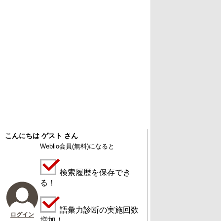
こんにちは ゲスト さん
Weblio会員
(無料)
になると
検索履歴を保存でき
る！
語彙力診断の実施回数
ログイン
増加！