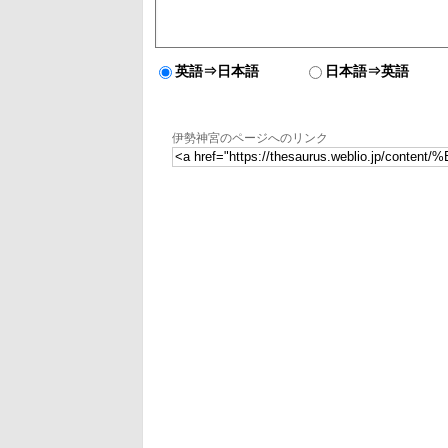
英語⇒日本語
日本語⇒英語
伊勢神宮のページへのリンク