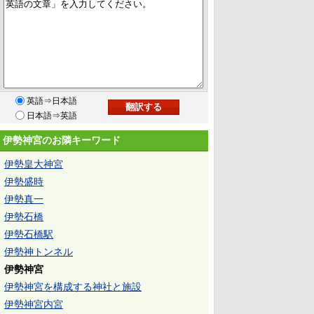
英語⇒日本語
日本語⇒英語
伊勢神宮のお隣キーワード
伊勢皇大神宮
伊勢盛時
伊勢真一
伊勢石橋
伊勢石橋駅
伊勢神トンネル
伊勢神宮
伊勢神宮を構成する神社と施設
伊勢神宮内宮