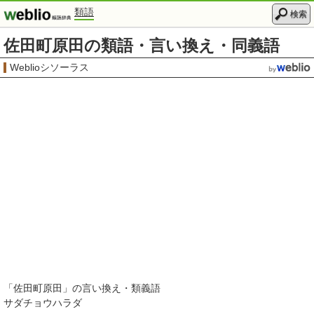
類語
検索
佐田町原田の類語・言い換え・同義語
Weblioシソーラス
「
佐田町原田
」の言い換え・類義語
サダチョウハラダ