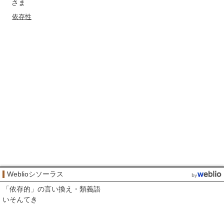
さま
依存性
Weblioシソーラス
「
依存的
」の言い換え・類義語
いそんてき