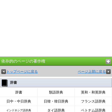
依存的のページの著作権
トップページに戻る
ページ上部に戻る
辞書
辞書
類語辞典
英和・和英辞典
日中・中日辞典
日韓・韓日辞典
フランス語辞典
タイ語辞典
ベトナム語辞典
インドネシア語辞典