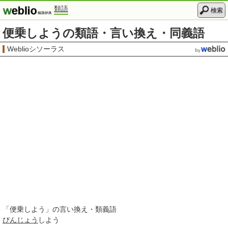
類語
検索
便乗しようの類語・言い換え・同義語
Weblioシソーラス
「
便乗しよう
」の言い換え・類義語
びんじょう
しよう