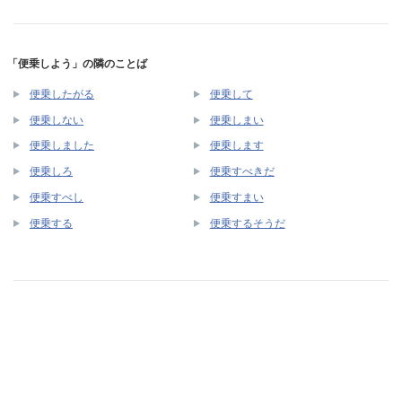
「便乗しよう」の隣のことば
便乗したがる
便乗して
便乗しない
便乗しまい
便乗しました
便乗します
便乗しろ
便乗すべきだ
便乗すべし
便乗すまい
便乗する
便乗するそうだ