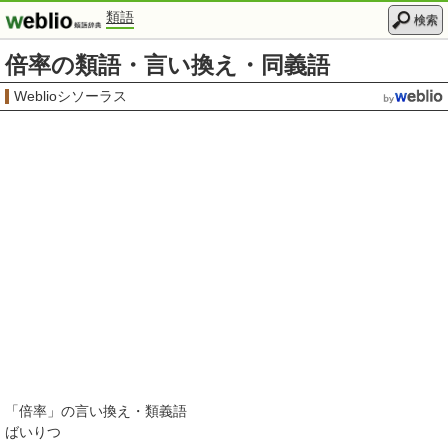
類語
検索
倍率の類語・言い換え・同義語
Weblioシソーラス
「
倍率
」の言い換え・類義語
ばいりつ