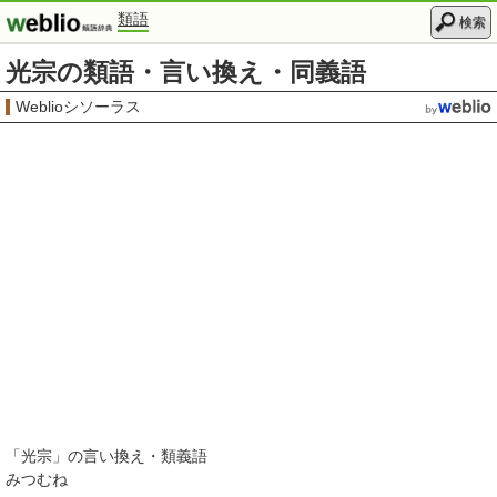
類語
検索
光宗の類語・言い換え・同義語
Weblioシソーラス
「
光宗
」の言い換え・類義語
みつむね