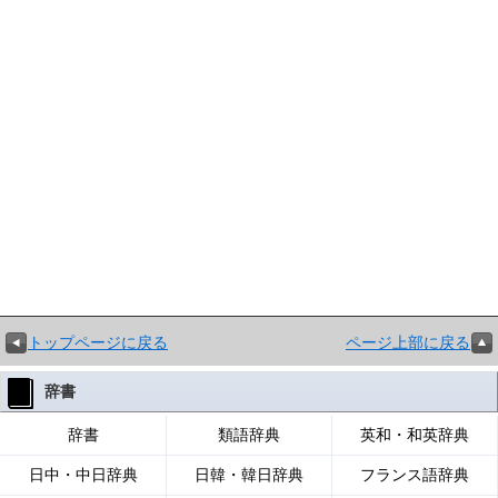
トップページに戻る
ページ上部に戻る
辞書
辞書
類語辞典
英和・和英辞典
日中・中日辞典
日韓・韓日辞典
フランス語辞典