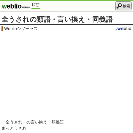
類語
検索
全うされの類語・言い換え・同義語
Weblioシソーラス
「
全うされ
」の言い換え・類義語
まっとう
され