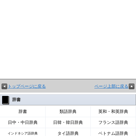
トップページに戻る
ページ上部に戻る
辞書
辞書
類語辞典
英和・和英辞典
日中・中日辞典
日韓・韓日辞典
フランス語辞典
タイ語辞典
ベトナム語辞典
インドネシア語辞典