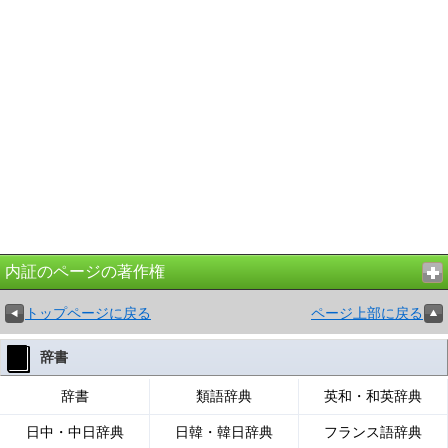
内証のページの著作権
トップページに戻る
ページ上部に戻る
辞書
辞書
類語辞典
英和・和英辞典
日中・中日辞典
日韓・韓日辞典
フランス語辞典