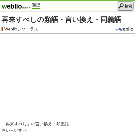
類語
検索
再来すべしの類語・言い換え・同義語
Weblioシソーラス
「
再来すべし
」の言い換え・類義語
さいらい
すべし