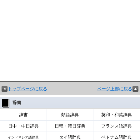
トップページに戻る
ページ上部に戻る
辞書
辞書
類語辞典
英和・和英辞典
日中・中日辞典
日韓・韓日辞典
フランス語辞典
タイ語辞典
ベトナム語辞典
インドネシア語辞典