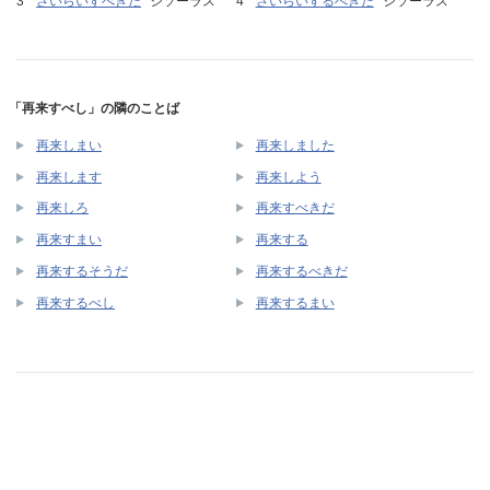
さいらいすべきだ
シソーラス
さいらいするべきだ
シソーラス
「再来すべし」の隣のことば
再来しまい
再来しました
再来します
再来しよう
再来しろ
再来すべきだ
再来すまい
再来する
再来するそうだ
再来するべきだ
再来するべし
再来するまい