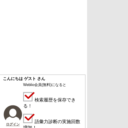
こんにちは ゲスト さん
Weblio会員
(無料)
になると
検索履歴を保存でき
る！
語彙力診断の実施回数
ログイン
増加！