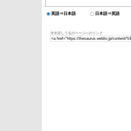
英語⇒日本語
日本語⇒英語
冷水浴しうるのページへのリンク