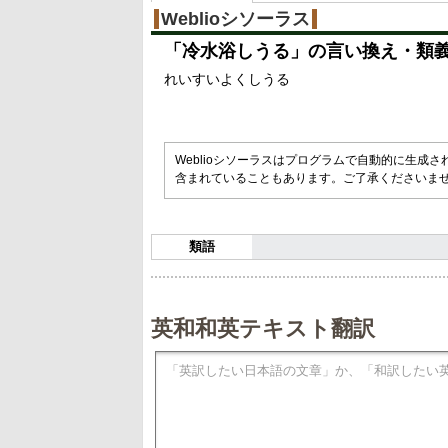
Weblioシソーラス
「
冷水浴しうる
」の言い換え・類
れいすいよくしうる
Weblioシソーラスはプログラムで自動的に生成
含まれていることもあります。ご了承くださいま
類語
英和和英テキスト翻訳