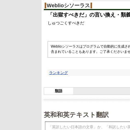
Weblioシソーラス
「
出獄すべきだ
」の言い換え・類
しゅつごくすべきだ
Weblioシソーラスはプログラムで自動的に生成
含まれていることもあります。ご了承くださいま
ランキング
類語
英和和英テキスト翻訳