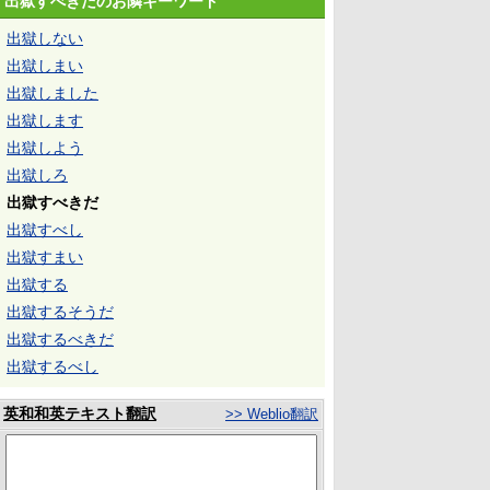
出獄すべきだのお隣キーワード
出獄しない
出獄しまい
出獄しました
出獄します
出獄しよう
出獄しろ
出獄すべきだ
出獄すべし
出獄すまい
出獄する
出獄するそうだ
出獄するべきだ
出獄するべし
英和和英テキスト翻訳
>> Weblio翻訳