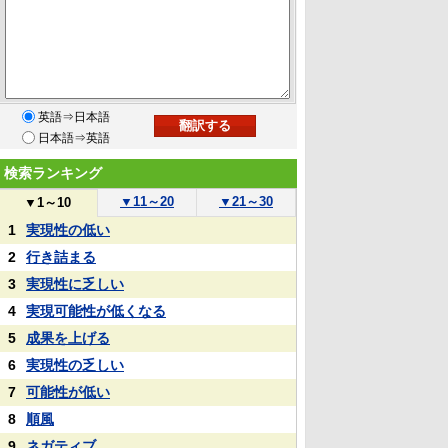
英語⇒日本語
日本語⇒英語
検索ランキング
▼
11～20
▼
21～30
▼
1～10
1
実現性の低い
2
行き詰まる
3
実現性に乏しい
4
実現可能性が低くなる
5
成果を上げる
6
実現性の乏しい
7
可能性が低い
8
順風
9
ネガティブ