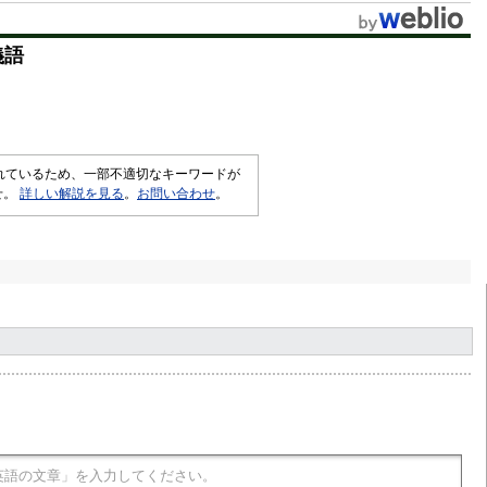
義語
されているため、一部不適切なキーワードが
せ。
詳しい解説を見る
。
お問い合わせ
。