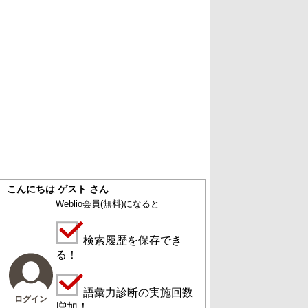
こんにちは ゲスト さん
Weblio会員
(無料)
になると
検索履歴を保存でき
る！
語彙力診断の実施回数
ログイン
増加！