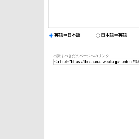
英語⇒日本語
日本語⇒英語
出獄すべきだのページへのリンク