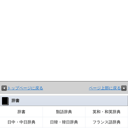
トップページに戻る
ページ上部に戻る
辞書
辞書
類語辞典
英和・和英辞典
日中・中日辞典
日韓・韓日辞典
フランス語辞典