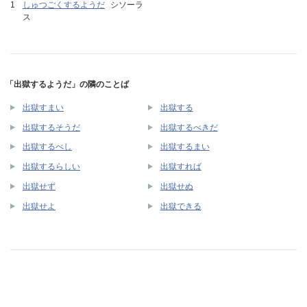
しゅつごくするようだ
シソーラ
ス
「出獄するようだ」の隣のことば
出獄すまい
出獄する
出獄するそうだ
出獄するべきだ
出獄するべし
出獄するまい
出獄するらしい
出獄すれば
出獄せず
出獄せぬ
出獄せよ
出獄できる