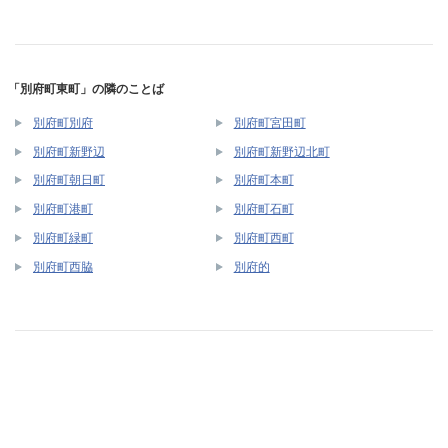
「別府町東町」の隣のことば
別府町別府
別府町宮田町
別府町新野辺
別府町新野辺北町
別府町朝日町
別府町本町
別府町港町
別府町石町
別府町緑町
別府町西町
別府町西脇
別府的