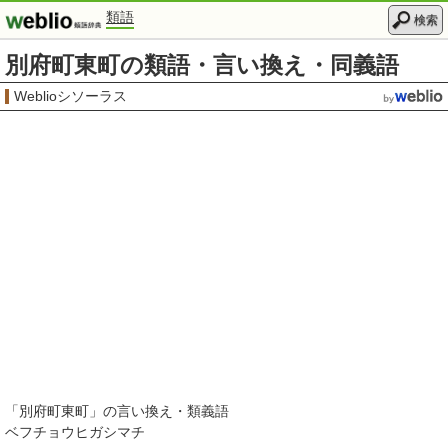
類語
検索
別府町東町の類語・言い換え・同義語
Weblioシソーラス
「
別府町東町
」の言い換え・類義語
ベフチョウヒガシマチ