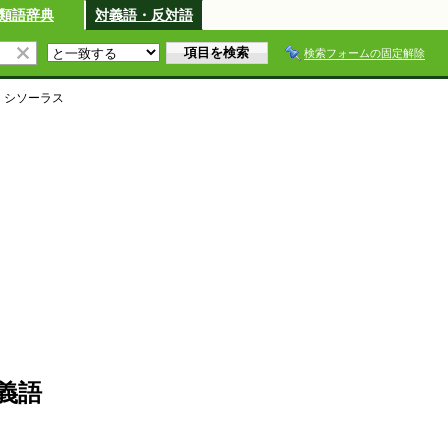
類語辞典
対義語・反対語
検索フォームの固定解除
・シソーラス
義語