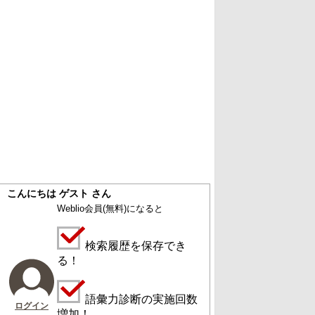
こんにちは ゲスト さん
Weblio会員
(無料)
になると
検索履歴を保存でき
る！
語彙力診断の実施回数
ログイン
増加！