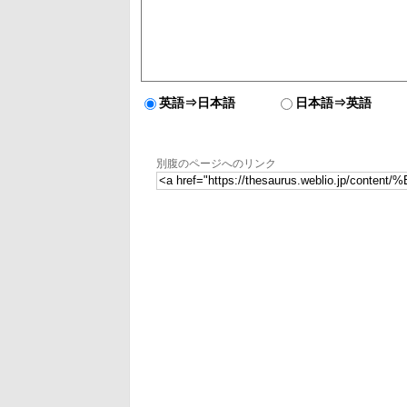
英語⇒日本語
日本語⇒英語
別腹のページへのリンク