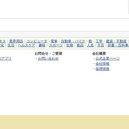
ネス
｜
業界用語
｜
コンピュータ
｜
電車
｜
自動車・バイク
｜
船
｜
工学
｜
建築・不動産
文化
｜
生活
｜
ヘルスケア
｜
趣味
｜
スポーツ
｜
生物
｜
食品
｜
人名
｜
方言
｜
辞書・百科事
お問合せ・ご要望
会社概要
のアプリ
・
お問い合わせ
・
公式企業ページ
・
会社情報
・
採用情報