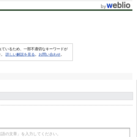
されているため、一部不適切なキーワードが
せ。
詳しい解説を見る
。
お問い合わせ
。