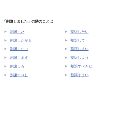
「割譲しました」の隣のことば
割譲した
割譲したい
割譲したがる
割譲して
割譲しない
割譲しまい
割譲します
割譲しよう
割譲しろ
割譲すべきだ
割譲すべし
割譲すまい