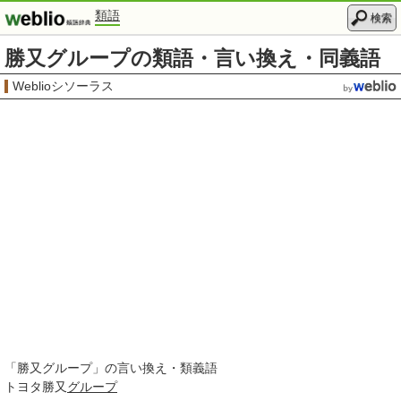
類語
検索
勝又グループの類語・言い換え・同義語
Weblioシソーラス
「
勝又グループ
」の言い換え・類義語
トヨタ勝又
グループ