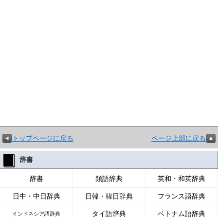
トップページに戻る
ページ上部に戻る
辞書
辞書
類語辞典
英和・和英辞典
日中・中日辞典
日韓・韓日辞典
フランス語辞典
タイ語辞典
ベトナム語辞典
インドネシア語辞典