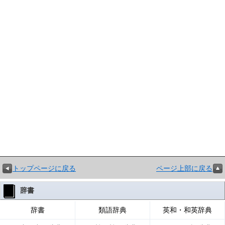
トップページに戻る
ページ上部に戻る
辞書
辞書
類語辞典
英和・和英辞典