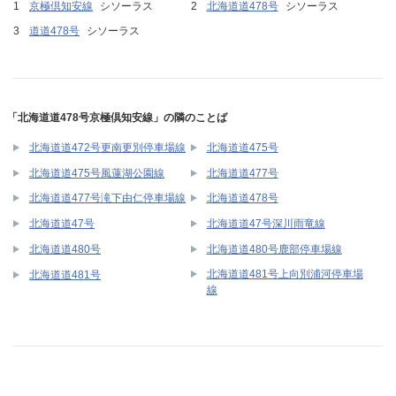
京極倶知安線
シソーラス
北海道道478号
シソーラス
道道478号
シソーラス
「北海道道478号京極倶知安線」の隣のことば
北海道道472号更南更別停車場線
北海道道475号
北海道道475号風蓮湖公園線
北海道道477号
北海道道477号滝下由仁停車場線
北海道道478号
北海道道47号
北海道道47号深川雨竜線
北海道道480号
北海道道480号鹿部停車場線
北海道道481号上向別浦河停車場
北海道道481号
線