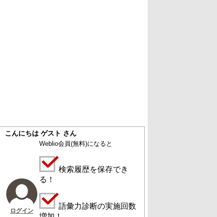
こんにちは ゲスト さん
Weblio会員
(無料)
になると
検索履歴を保存でき
る！
語彙力診断の実施回数
ログイン
増加！