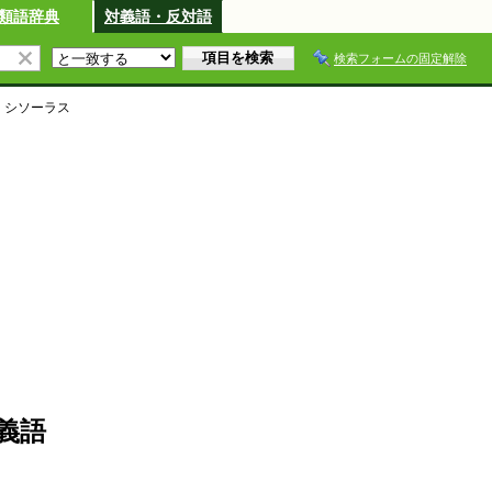
類語辞典
対義語・反対語
検索フォームの固定解除
・シソーラス
義語