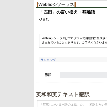
Weblioシソーラス
「
匹田
」の言い換え・類義語
ひきた
Weblioシソーラスはプログラムで自動的に生成
含まれていることもあります。ご了承くださいま
ランキング
類語
英和和英テキスト翻訳