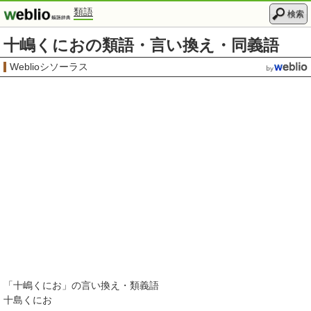
類語
検索
十嶋くにおの類語・言い換え・同義語
Weblioシソーラス
「
十嶋くにお
」の言い換え・類義語
十島くにお