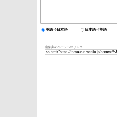
英語⇒日本語
日本語⇒英語
南依実のページへのリンク