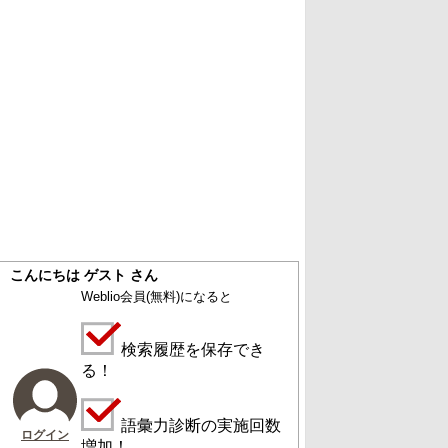
こんにちは ゲスト さん
Weblio会員
(無料)
になると
検索履歴を保存でき
る！
語彙力診断の実施回数
ログイン
増加！