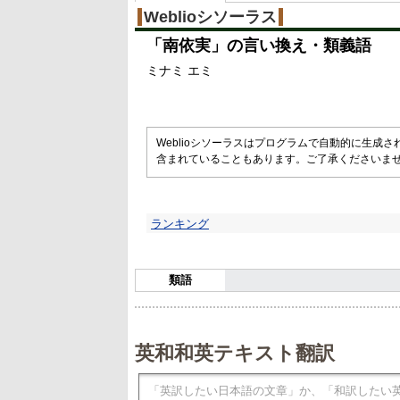
Weblioシソーラス
「
南依実
」の言い換え・類義語
ミナミ エミ
Weblioシソーラスはプログラムで自動的に生成
含まれていることもあります。ご了承くださいま
ランキング
類語
英和和英テキスト翻訳