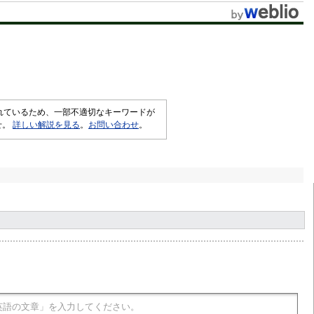
されているため、一部不適切なキーワードが
せ。
詳しい解説を見る
。
お問い合わせ
。