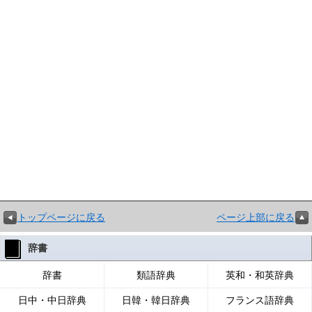
トップページに戻る
ページ上部に戻る
辞書
辞書
類語辞典
英和・和英辞典
日中・中日辞典
日韓・韓日辞典
フランス語辞典