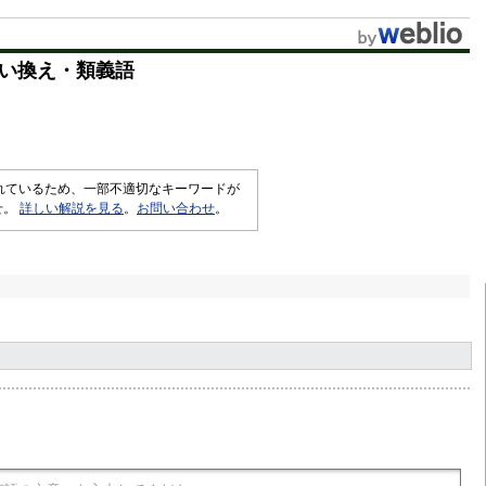
い換え・類義語
されているため、一部不適切なキーワードが
せ。
詳しい解説を見る
。
お問い合わせ
。