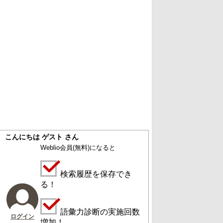
こんにちは ゲスト さん
Weblio会員
(無料)
になると
検索履歴を保存でき
る！
語彙力診断の実施回数
ログイン
増加！