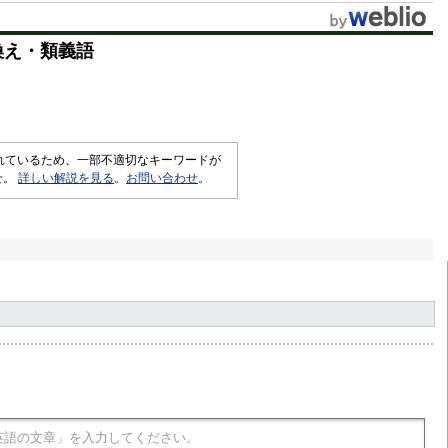
換え・類義語
されているため、一部不適切なキーワードが
せ。
詳しい解説を見る
。
お問い合わせ
。