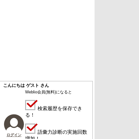
こんにちは ゲスト さん
Weblio会員
(無料)
になると
検索履歴を保存でき
る！
語彙力診断の実施回数
ログイン
増加！