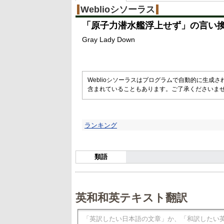
Weblioシソーラス
「
原子力潜水艦浮上せず
」の言い
Gray Lady Down
Weblioシソーラスはプログラムで自動的に生成
含まれていることもあります。ご了承くださいま
ランキング
類語
英和和英テキスト翻訳