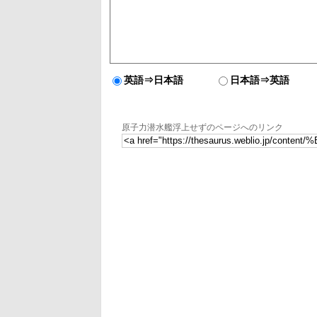
英語⇒日本語
日本語⇒英語
原子力潜水艦浮上せずのページへのリンク