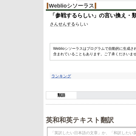
Weblioシソーラス
「
参戦するらしい
」の言い換え・
さんせんする
らしい
Weblioシソーラスはプログラムで自動的に生成
含まれていることもあります。ご了承くださいま
ランキング
類語
英和和英テキスト翻訳