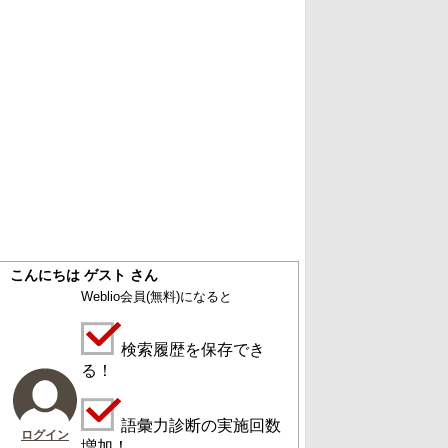
こんにちは ゲスト さん
Weblio会員
(無料)
になると
検索履歴を保存でき
る！
語彙力診断の実施回数
ログイン
増加！