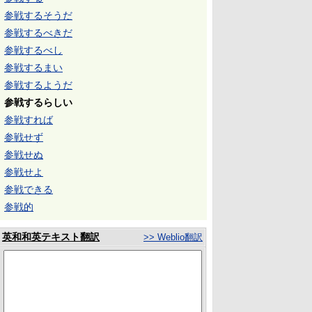
参戦するそうだ
参戦するべきだ
参戦するべし
参戦するまい
参戦するようだ
参戦するらしい
参戦すれば
参戦せず
参戦せぬ
参戦せよ
参戦できる
参戦的
英和和英テキスト翻訳
>> Weblio翻訳