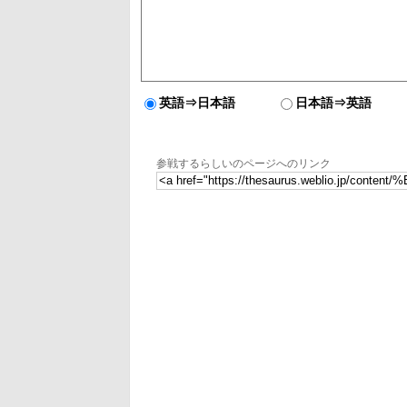
英語⇒日本語
日本語⇒英語
参戦するらしいのページへのリンク