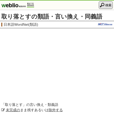
類語
検索
取り落とすの類語・言い換え・同義語
日本語WordNet(類語)
「
取り落とす
」の言い換え・類義語
未完成の
まま残すあるいは
除外する