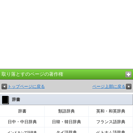
取り落とすのページの著作権
トップページに戻る
ページ上部に戻る
辞書
辞書
類語辞典
英和・和英辞典
日中・中日辞典
日韓・韓日辞典
フランス語辞典
タイ語辞典
ベトナム語辞典
インドネシア語辞典