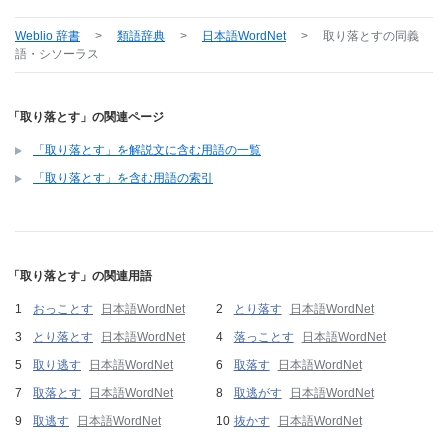
Weblio 辞書
>
類語辞典
>
日本語WordNet
>
取り落とす
の同義
語・シソーラス
「取り落とす」の関連ページ
「取り落とす」を解説文に含む用語の一覧
「取り落とす」を含む用語の索引
「取り落とす」の関連用語
おっことす
日本語WordNet
とり落す
日本語WordNet
とり落とす
日本語WordNet
落っことす
日本語WordNet
取り逃す
日本語WordNet
取落す
日本語WordNet
取落とす
日本語WordNet
取逃がす
日本語WordNet
取逃す
日本語WordNet
抜かす
日本語WordNet