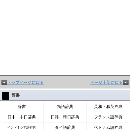
トップページに戻る
ページ上部に戻る
辞書
辞書
類語辞典
英和・和英辞典
日中・中日辞典
日韓・韓日辞典
フランス語辞典
タイ語辞典
ベトナム語辞典
インドネシア語辞典