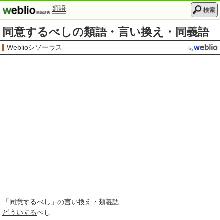
類語
検索
同意するべしの類語・言い換え・同義語
Weblioシソーラス
「
同意するべし
」の言い換え・類義語
どういする
べし