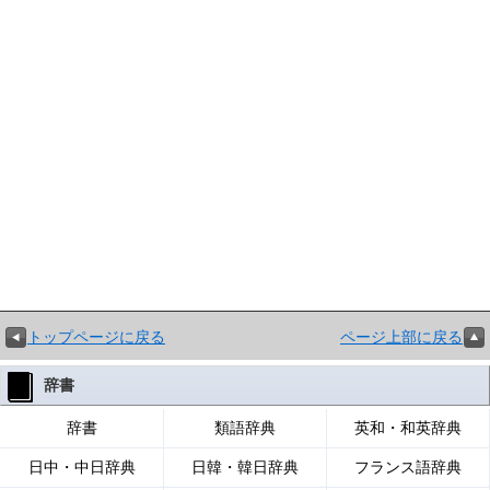
トップページに戻る
ページ上部に戻る
辞書
辞書
類語辞典
英和・和英辞典
日中・中日辞典
日韓・韓日辞典
フランス語辞典