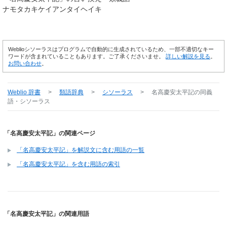
ナモタカキケイアンタイヘイキ
Weblioシソーラスはプログラムで自動的に生成されているため、一部不適切なキー
ワードが含まれていることもあります。ご了承くださいませ。
詳しい解説を見る
。
お問い合わせ
。
Weblio 辞書
>
類語辞典
>
シソーラス
>
名高慶安太平記
の同義
語・シソーラス
「名高慶安太平記」の関連ページ
「名高慶安太平記」を解説文に含む用語の一覧
「名高慶安太平記」を含む用語の索引
「名高慶安太平記」の関連用語