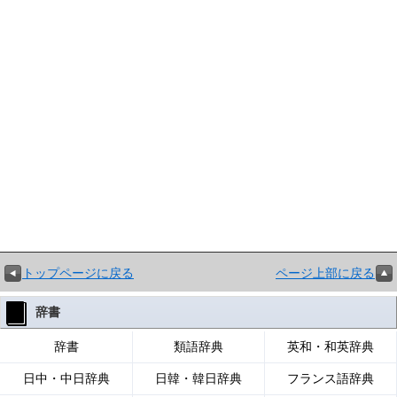
トップページに戻る
ページ上部に戻る
辞書
辞書
類語辞典
英和・和英辞典
日中・中日辞典
日韓・韓日辞典
フランス語辞典