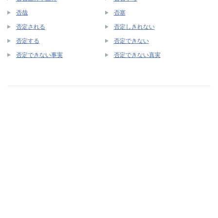
否哉
否塞
否定される
否定しきれない
否定する
否定できない
否定できない事実
否定できない真実