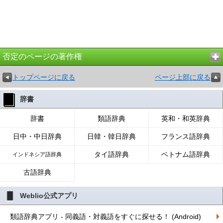
否定のページの著作権
トップページに戻る
ページ上部に戻る
辞書
辞書
類語辞典
英和・和英辞典
日中・中日辞典
日韓・韓日辞典
フランス語辞典
タイ語辞典
ベトナム語辞典
インドネシア語辞典
古語辞典
Weblio公式アプリ
類語辞典アプリ - 同義語・対義語をすぐに探せる！ (Android)