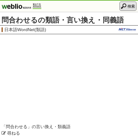
類語
検索
問合わせるの類語・言い換え・同義語
日本語WordNet(類語)
「
問合わせる
」の言い換え・類義語
尋ねる