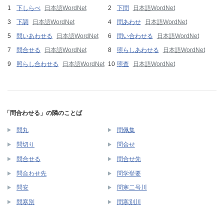
下しらべ
日本語WordNet
下問
日本語WordNet
下調
日本語WordNet
問あわせ
日本語WordNet
問いあわせる
日本語WordNet
問い合わせる
日本語WordNet
問合せる
日本語WordNet
照らしあわせる
日本語WordNet
照らし合わせる
日本語WordNet
照査
日本語WordNet
「問合わせる」の隣のことば
問丸
問佩集
問切り
問合せ
問合せる
問合せ先
問合わせ先
問学挙要
問安
問寒二号川
問寒別
問寒別川