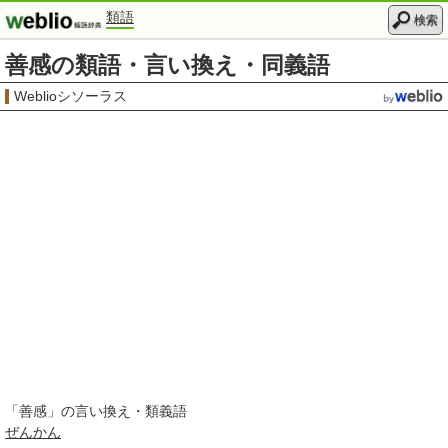
類語
検索
善感の類語・言い換え・同義語
Weblioシソーラス
「
善感
」の言い換え・類義語
ぜんかん