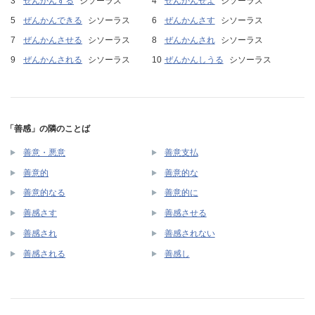
ぜんかんする
シソーラス
ぜんかんせよ
シソーラス
ぜんかんできる
シソーラス
ぜんかんさす
シソーラス
ぜんかんさせる
シソーラス
ぜんかんされ
シソーラス
ぜんかんされる
シソーラス
ぜんかんしうる
シソーラス
「善感」の隣のことば
善意・悪意
善意支払
善意的
善意的な
善意的なる
善意的に
善感さす
善感させる
善感され
善感されない
善感される
善感し