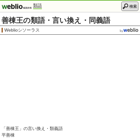
類語
検索
善棟王の類語・言い換え・同義語
Weblioシソーラス
「
善棟王
」の言い換え・類義語
平善棟