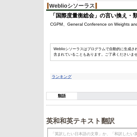
Weblioシソーラス
「
国際度量衡総会
」の言い換え・
CGPM
General Conference on Weights an
Weblioシソーラスはプログラムで自動的に生成
含まれていることもあります。ご了承くださいま
ランキング
類語
英和和英テキスト翻訳