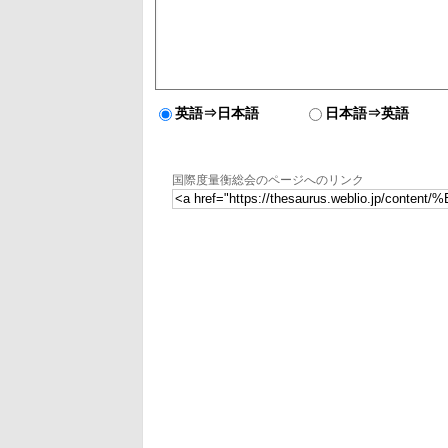
英語⇒日本語
日本語⇒英語
国際度量衡総会のページへのリンク