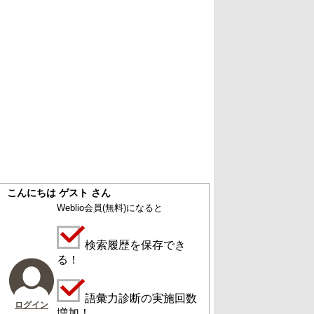
こんにちは ゲスト さん
Weblio会員
(無料)
になると
検索履歴を保存でき
る！
語彙力診断の実施回数
ログイン
増加！