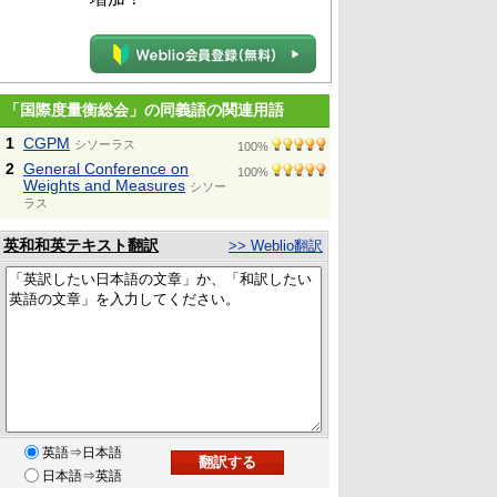
「国際度量衡総会」の同義語の関連用語
1
CGPM
シソーラス
100%
2
General Conference on
100%
Weights and Measures
シソー
ラス
英和和英テキスト翻訳
>> Weblio翻訳
英語⇒日本語
日本語⇒英語