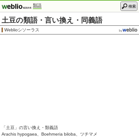
類語
検索
土豆の類語・言い換え・同義語
Weblioシソーラス
「
土豆
」の言い換え・類義語
Arachis hypogaea
Boehmeria biloba
ツチマメ