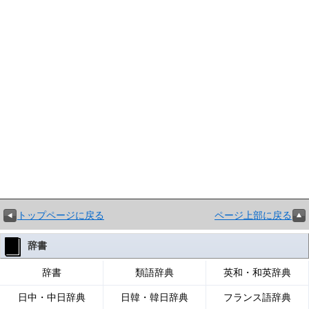
トップページに戻る
ページ上部に戻る
辞書
辞書
類語辞典
英和・和英辞典
日中・中日辞典
日韓・韓日辞典
フランス語辞典