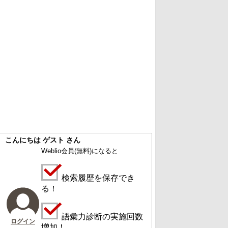
こんにちは ゲスト さん
Weblio会員
(無料)
になると
検索履歴を保存でき
る！
語彙力診断の実施回数
ログイン
増加！