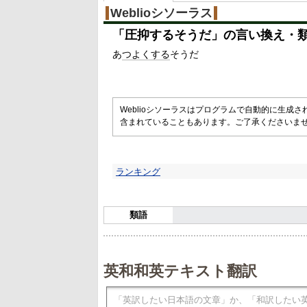
Weblioシソーラス
「
圧抑するそうだ
」の言い換え・
あ
つよくする
そうだ
Weblioシソーラスはプログラムで自動的に生成
含まれていることもあります。ご了承くださいま
ランキング
類語
英和和英テキスト翻訳