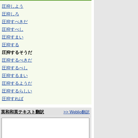
圧抑しよう
圧抑しろ
圧抑すべきだ
圧抑すべし
圧抑すまい
圧抑する
圧抑するそうだ
圧抑するべきだ
圧抑するべし
圧抑するまい
圧抑するようだ
圧抑するらしい
圧抑すれば
英和和英テキスト翻訳
>> Weblio翻訳