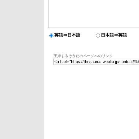
英語⇒日本語
日本語⇒英語
圧抑するそうだのページへのリンク