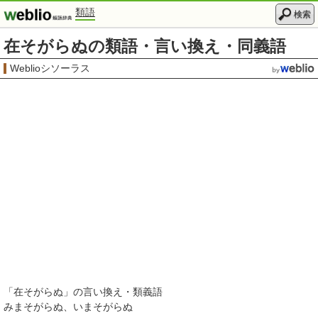
類語
検索
在そがらぬの類語・言い換え・同義語
Weblioシソーラス
「
在そがらぬ
」の言い換え・類義語
みまそがらぬ
いまそがらぬ