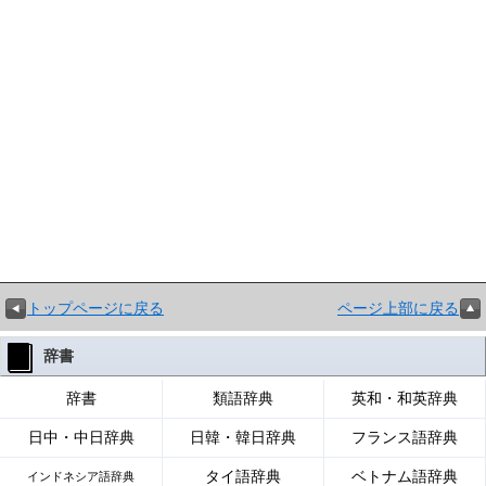
トップページに戻る
ページ上部に戻る
辞書
辞書
類語辞典
英和・和英辞典
日中・中日辞典
日韓・韓日辞典
フランス語辞典
タイ語辞典
ベトナム語辞典
インドネシア語辞典