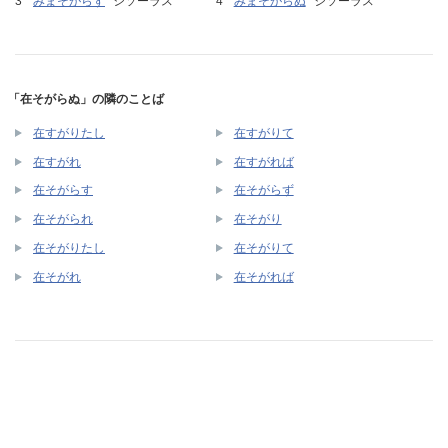
みまそがらず
シソーラス
みまそがらぬ
シソーラス
「在そがらぬ」の隣のことば
在すがりたし
在すがりて
在すがれ
在すがれば
在そがらす
在そがらず
在そがられ
在そがり
在そがりたし
在そがりて
在そがれ
在そがれば