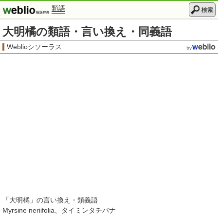
類語
検索
大明橘の類語・言い換え・同義語
Weblioシソーラス
「
大明橘
」の言い換え・類義語
Myrsine neriifolia
タイミンタチバナ