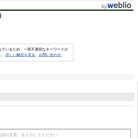
語
されているため、一部不適切なキーワードが
せ。
詳しい解説を見る
。
お問い合わせ
。