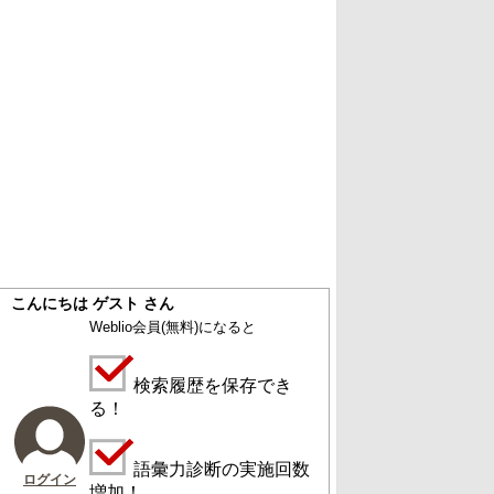
こんにちは ゲスト さん
Weblio会員
(無料)
になると
検索履歴を保存でき
る！
語彙力診断の実施回数
ログイン
増加！