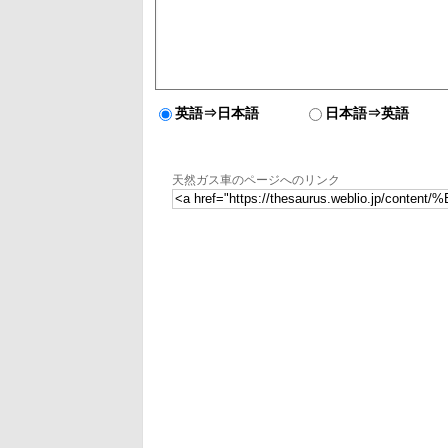
英語⇒日本語
日本語⇒英語
天然ガス車のページへのリンク