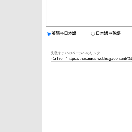
英語⇒日本語
日本語⇒英語
失敬すまいのページへのリンク