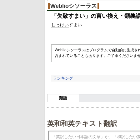
Weblioシソーラス
「
失敬すまい
」の言い換え・類義
しっけい
すまい
Weblioシソーラスはプログラムで自動的に生成
含まれていることもあります。ご了承くださいま
ランキング
類語
英和和英テキスト翻訳