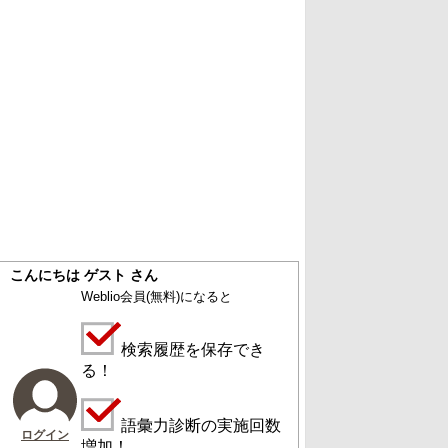
こんにちは ゲスト さん
Weblio会員
(無料)
になると
検索履歴を保存でき
る！
語彙力診断の実施回数
ログイン
増加！