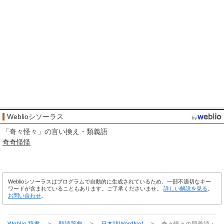
Weblioシソーラス
「
奇々怪々
」の言い換え・類義語
奇奇怪怪
Weblioシソーラスはプログラムで自動的に生成されているため、一部不適切なキー
ワードが含まれていることもあります。ご了承くださいませ。
詳しい解説を見る
。
お問い合わせ
。