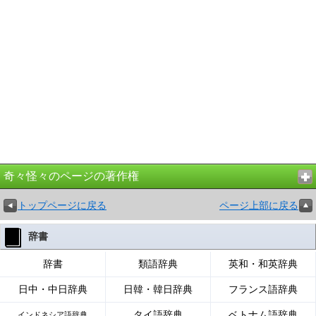
奇々怪々のページの著作権
トップページに戻る
ページ上部に戻る
辞書
辞書
類語辞典
英和・和英辞典
日中・中日辞典
日韓・韓日辞典
フランス語辞典
タイ語辞典
ベトナム語辞典
インドネシア語辞典