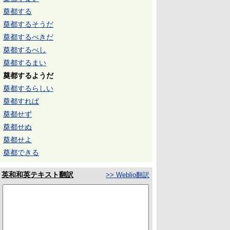
奠都する
奠都するそうだ
奠都するべきだ
奠都するべし
奠都するまい
奠都するようだ
奠都するらしい
奠都すれば
奠都せず
奠都せぬ
奠都せよ
奠都できる
英和和英テキスト翻訳
>> Weblio翻訳