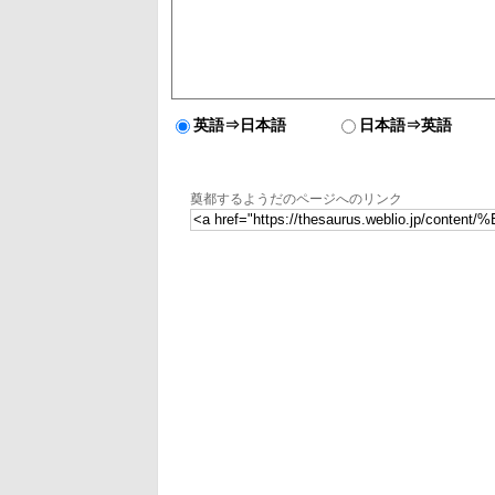
英語⇒日本語
日本語⇒英語
奠都するようだのページへのリンク