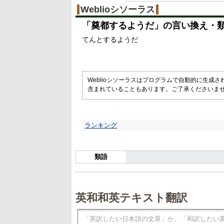
Weblioシソーラス
「
奠都するようだ
」の言い換え・
てんとするようだ
Weblioシソーラスはプログラムで自動的に生成
含まれていることもあります。ご了承くださいま
ランキング
類語
英和和英テキスト翻訳