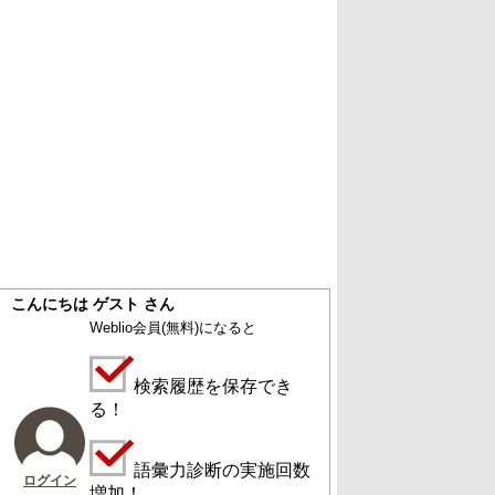
こんにちは ゲスト さん
Weblio会員
(無料)
になると
検索履歴を保存でき
る！
語彙力診断の実施回数
ログイン
増加！