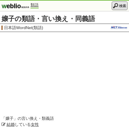
類語
検索
嬢子の類語・言い換え・同義語
日本語WordNet(類語)
「
嬢子
」の言い換え・類義語
結婚
している
女性