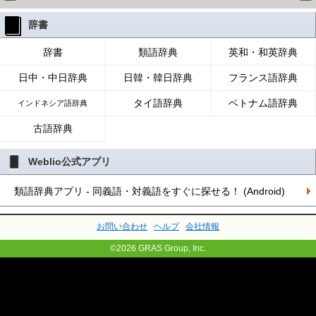
辞書
辞書
類語辞典
英和・和英辞典
日中・中日辞典
日韓・韓日辞典
フランス語辞典
タイ語辞典
ベトナム語辞典
インドネシア語辞典
古語辞典
Weblio公式アプリ
類語辞典アプリ - 同義語・対義語をすぐに探せる！ (Android)
お問い合わせ
ヘルプ
会社情報
©2026 GRAS Group, Inc.