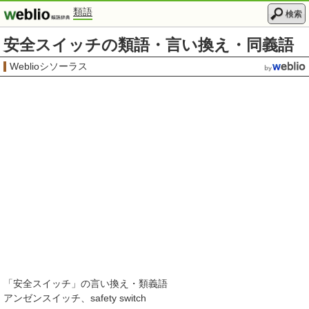
類語
検索
安全スイッチの類語・言い換え・同義語
Weblioシソーラス
「
安全スイッチ
」の言い換え・類義語
アンゼンスイッチ
safety switch