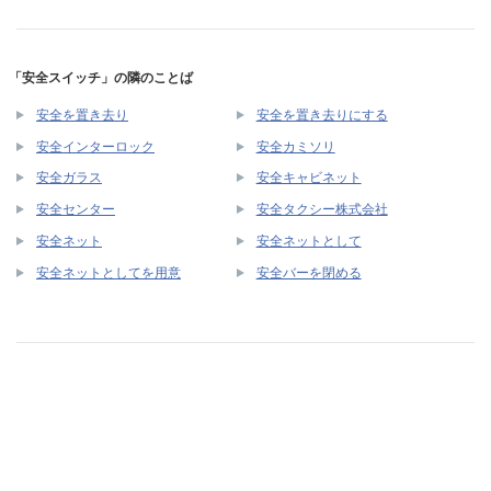
「安全スイッチ」の隣のことば
安全を置き去り
安全を置き去りにする
安全インターロック
安全カミソリ
安全ガラス
安全キャビネット
安全センター
安全タクシー株式会社
安全ネット
安全ネットとして
安全ネットとしてを用意
安全バーを閉める