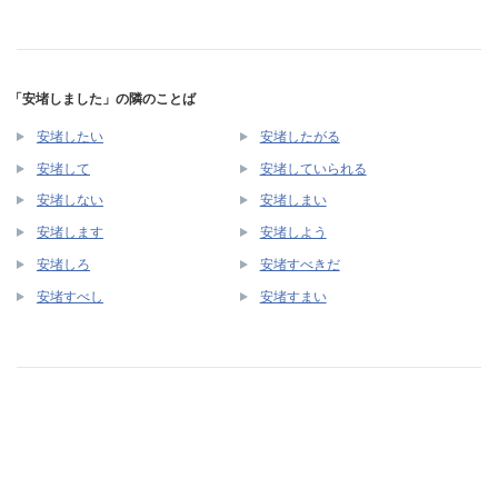
「安堵しました」の隣のことば
安堵したい
安堵したがる
安堵して
安堵していられる
安堵しない
安堵しまい
安堵します
安堵しよう
安堵しろ
安堵すべきだ
安堵すべし
安堵すまい