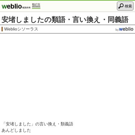
類語
検索
安堵しましたの類語・言い換え・同義語
Weblioシソーラス
「
安堵しました
」の言い換え・類義語
あんどしました